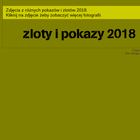
Zdjęcia z różnych pokazów i zlotów 2018.
Kliknij na zdjęcie żeby zobaczyć więcej fotografii.
zloty i pokazy 2018
Copyr
Site desig