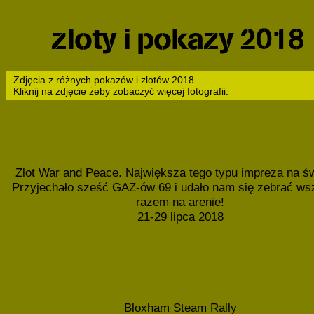
zloty i pokazy 2018
Zdjęcia z różnych pokazów i zlotów 2018.
Kliknij na zdjęcie żeby zobaczyć więcej fotografii.
Zlot War and Peace. Największa tego typu impreza na św
Przyjechało sześć GAZ-ów 69 i udało nam się zebrać ws
razem na arenie!
21-29 lipca 2018
Bloxham Steam Rally